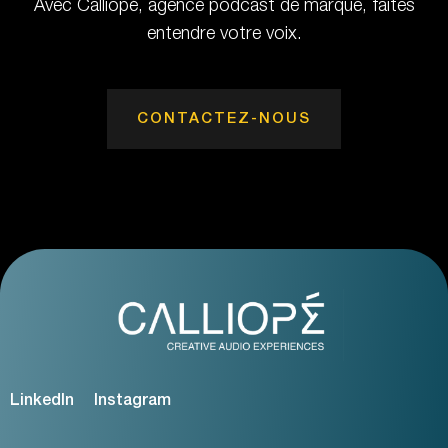
Avec Calliopé, agence podcast de marque, faites
entendre votre voix.
CONTACTEZ-NOUS
LinkedIn
Instagram