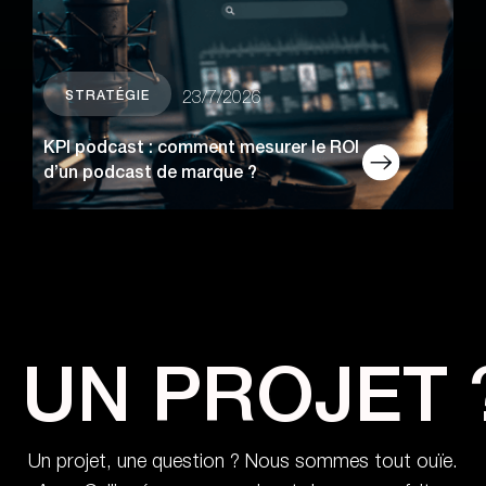
STRATÉGIE
23/7/2026
KPI podcast : comment mesurer le ROI
d’un podcast de marque ?
UN PROJET 
Un projet, une question ? Nous sommes tout ouïe.