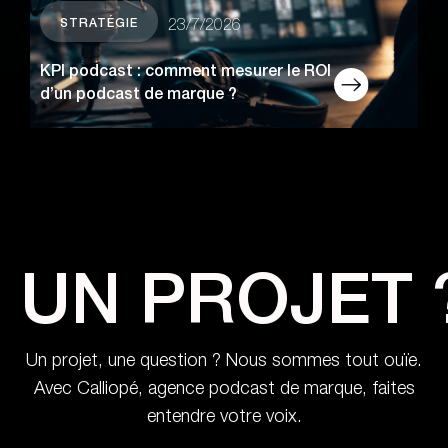
STRATÉGIE
23/7/2026
KPI podcast : comment mesurer le ROI
d’un podcast de marque ?
UN PROJET 
Un projet, une question ? Nous sommes tout ouïe.
Avec Calliopé, agence podcast de marque, faites
entendre votre voix.