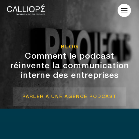
BLOG
Comment le podcast
réinvente la communication
interne des entreprises
PARLER À UNE AGENCE PODCAST