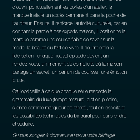
d’ouvrir ponctuellement les portes d’un atelier, la
marque installe un accès permanent dans la poche de
l’auditeur. Ensuite, il renforce l’autorité culturelle, car en
donnant la parole à des experts maison, il positionne la
marque comme une source fiable de savoir sur la
mode, la beauté ou l’art de vivre. Il nourrit enfin la
fidélisation : chaque nouvel épisode devient un
rendez‑vous, un moment de complicité où la maison
partage un secret, un parfum de coulisse, une émotion
brute.
Calliopé veille à ce que chaque série respecte la
grammaire du luxe (tempo mesuré, diction précise,
silence comme marqueur de rareté), tout en exploitant
les possibilités techniques du binaural pour surprendre
et séduire.
Si vous songez à donner une voix à votre héritage,