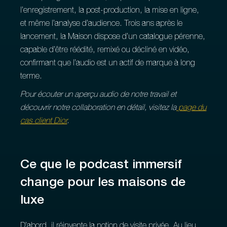
l’enregistrement, la post‑production, la mise en ligne,
et même l’analyse d’audience. Trois ans après le
lancement, la Maison dispose d’un catalogue pérenne,
capable d’être réédité, remixé ou décliné en vidéo,
confirmant que l’audio est un actif de marque à long
terme.
Pour écouter un aperçu audio de notre travail et
découvrir notre collaboration en détail, visitez la
page du
cas client Dior
.
Ce que le podcast immersif
change pour les maisons de
luxe
D’abord, il réinvente la notion de visite privée. Au lieu