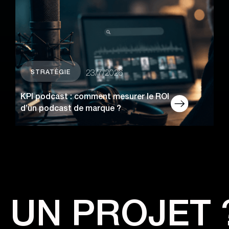
STRATÉGIE
23/7/2026
KPI podcast : comment mesurer le ROI
d’un podcast de marque ?
UN PROJET 