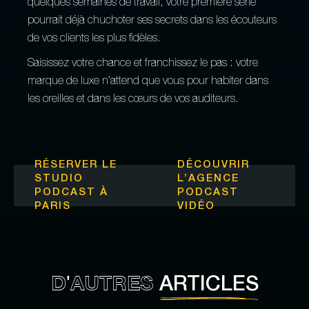
quelques semaines de travail, votre première série
pourrait déjà chuchoter ses secrets dans les écouteurs
de vos clients les plus fidèles.
Saisissez votre chance et franchissez le pas : votre
marque de luxe n’attend que vous pour habiter dans
les oreilles et dans les cœurs de vos auditeurs.
RÉSERVER LE
DÉCOUVRIR
STUDIO
L’
AGENCE
PODCAST À
PODCAST
PARIS
VIDÉO
D'AUTRES
ARTICLES