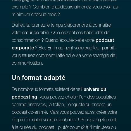
vous gagner en notoriété ou asseoir votre expertise par
exemple ? Combien d’auditeurs aimeriez-vous avoir au
minimum chaque mois ?
D’ailleurs, prenez le temps d’apprendre à connaître
votre cœur de cible. Quelles sont ses habitudes de
consommation ? Quand écoute-t-elle votre
podcast
corporate
? Etc. En imaginant votre auditeur parfait,
vous saurez comment l’atteindre via votre stratégie de
communication.
Un format adapté
De nombreux formats existent dans
l’univers du
podcasting
, vous pouvez choisir l’un des populaires
comme l’interview, la fiction, l’enquête ou encore un
podcast co-animé. Mais vous pouvez aussi créer votre
propre format si vous le souhaitez ! Pensez également
à la durée du podcast : plutôt court (2 à 4 minutes) ou