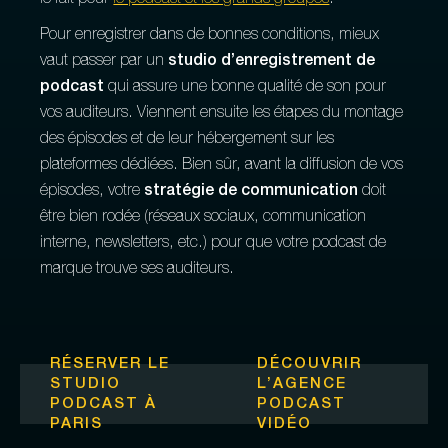
le fait pour
le podcast et les grands groupes
.
Pour enregistrer dans de bonnes conditions, mieux
vaut passer par un
studio d’enregistrement de
podcast
qui assure une bonne qualité de son pour
vos auditeurs. Viennent ensuite les étapes du montage
des épisodes et de leur hébergement sur les
plateformes dédiées. Bien sûr, avant la diffusion de vos
épisodes, votre
stratégie de communication
doit
être bien rodée (réseaux sociaux, communication
interne, newsletters, etc.) pour que votre podcast de
marque trouve ses auditeurs.
RÉSERVER LE
DÉCOUVRIR
STUDIO
L’
AGENCE
PODCAST À
PODCAST
PARIS
VIDÉO