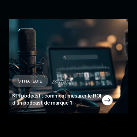
STRATÉGIE
23/7/2026
KPI podcast : comment mesurer le ROI
d’un podcast de marque ?