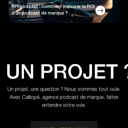
KPI podcast : comment mesurer le ROI
d’un podcast de marque ?
UN PROJET 
Un projet, une question ? Nous sommes tout ouïe.
Avec Calliopé, agence podcast de marque, faites
entendre votre voix.