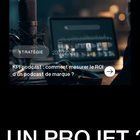
STRATÉGIE
23/7/2026
KPI podcast : comment mesurer le ROI
d’un podcast de marque ?