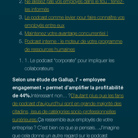
Ne laissez pas vos employés dans le flou : tenez-
les informés
Le podcast comme levier pour faire connaître vos
employés entre eux
Maintenez votre avantage concurrentiel !
Podcast interne : le moteur de votre programme
de ressources humaines
1. Le podcast “corporate” pour impliquer les
collaborateurs
Selon une étude de Gallup, l’ « employee
engagement » permet d’amplifier la profitabilité
de 44%.
Intéressant non... ?
D’autant plus que les fans
de podcast d’aujourd’hui sont en grande majorité des
citadins, issus de catégories socio-professionnelles
supérieures.
Ça ressemble aux employés de votre
entreprise ? C’est bien ce que je pensais...J’imagine
que cela donne un autre regard sur le podcast