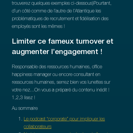
trouverez quelques exemples ci-dessous)Pourtant,
d’un côté comme de l’autre de l’Atlantique les
problématiques de recrutement et fidélisation des
employés sont les mêmes !
Limiter ce fameux turnover et
augmenter l’engagement !
Responsable des ressources humaines, office
happiness manager ou encore consultant en
ressources humaines, serrez bien vos lunettes sur
votre nez...On vous a préparé du contenu inédit !
1,2,3 lisez !
Au sommaire
Le podcast “corporate” pour impliquer les
collaborateurs