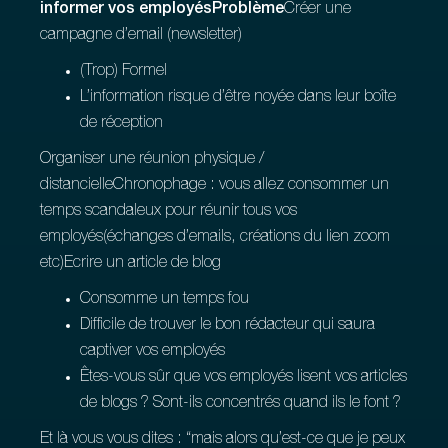
informer vos employésProblème
Créer une
campagne d’email (newsletter)
(Trop) Formel
L’information risque d’être noyée dans leur boîte
de réception
Organiser une réunion physique /
distancielleChronophage : vous allez consommer un
temps scandaleux pour réunir tous vos
employés(échanges d’emails, créations du lien zoom
etc)Ecrire un article de blog
Consomme un temps fou
Difficile de trouver le bon rédacteur qui saura
captiver vos employés
Êtes-vous sûr que vos employés lisent vos articles
de blogs ? Sont-ils concentrés quand ils le font ?
Et là vous vous dites : “mais alors qu’est-ce que je peux