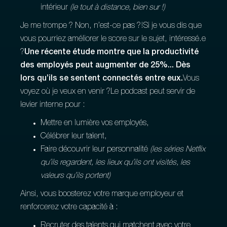
intérieur
(le tout à distance, bien sur !)
Je me trompe ? Non, n’est-ce pas ?!Si je vous dis que
vous pourriez améliorer le score sur le sujet, intéressé.e
?
Une récente étude montre que la productivité
des employés peut augmenter de 25%... Dès
lors qu’ils se sentent connectés entre eux.
Vous
voyez où je veux en venir ?Le podcast peut servir de
levier interne pour :
Mettre en lumière vos employés,
Célébrer leur talent,
Faire découvrir leur personnalité
(les séries Netflix
qu’ils regardent, les lieux qu’ils ont visités, les
valeurs qu’ils portent)
Ainsi, vous boosterez votre marque employeur et
renforcerez votre capacité à :
Recruter des talents qui matchent avec votre