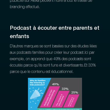
publicité sur Alexa peuvent nuire à tout le travail de
branding effectué.
Podcast à écouter entre parents et
enfants
D’autres marques se sont basées sur des études liées
aux podcasts familles pour créer leur podcast.Ici par
exemple, on apprend que 49% des podcasts sont
écoutés parce qu’ils sont funs et divertissants.Et 33%
parce que le contenu est éducationnel.