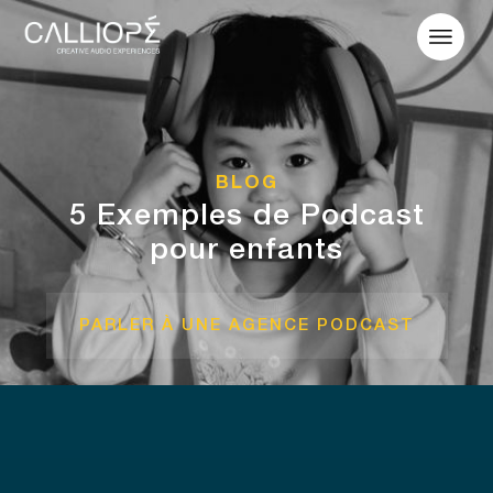
BLOG
5 Exemples de Podcast
pour enfants
PARLER À UNE AGENCE PODCAST