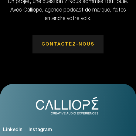
Un projet, une question ? Nous sommes tout ouïe.
Avec Calliopé, agence podcast de marque, faites
entendre votre voix.
CONTACTEZ-NOUS
LinkedIn
Instagram