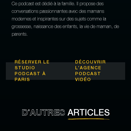
Ce podcast est dédié à la famille. Il propose des
conversations passionnantes avec des mamans
modernes et inspirantes sur des sujets comme la
grossesse, naissance des enfants, la vie de maman, de
parents.
RÉSERVER LE
DÉCOUVRIR
STUDIO
L’
AGENCE
PODCAST À
PODCAST
PARIS
VIDÉO
D'AUTRES
ARTICLES