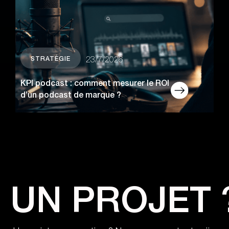
STRATÉGIE
23/7/2026
KPI podcast : comment mesurer le ROI
d’un podcast de marque ?
UN PROJET 