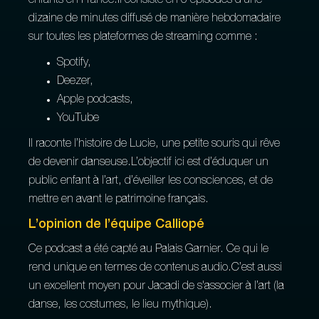
enfants en France.Il consiste en 6 épisodes d’une
dizaine de minutes diffusé de manière hebdomadaire
sur toutes les plateformes de streaming comme :
Spotify,
Deezer,
Apple podcasts,
YouTube
Il raconte l’histoire de Lucie, une petite souris qui rêve
de devenir danseuse.L’objectif ici est d’éduquer un
public enfant à l’art, d’éveiller les consciences, et de
mettre en avant le patrimoine français.
L’opinion de l’équipe Calliopé
Ce podcast a été capté au Palais Garnier. Ce qui le
rend unique en termes de contenus audio.C’est aussi
un excellent moyen pour Jacadi de s'associer à l’art (la
danse, les costumes, le lieu mythique).