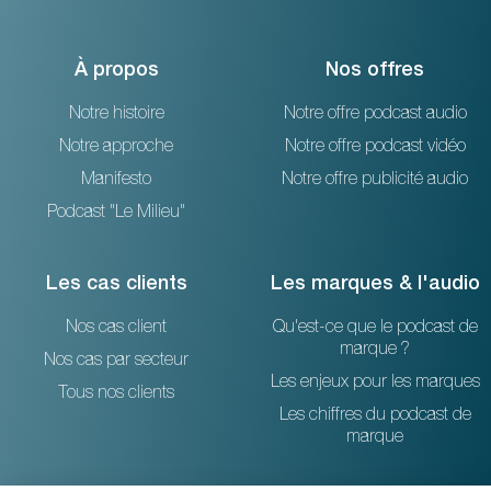
À propos
Nos offres
Notre histoire
Notre offre podcast audio
Notre approche
Notre offre podcast vidéo
Manifesto
Notre offre publicité audio
Podcast "Le Milieu"
Les cas clients
Les marques & l'audio
Nos cas client
Qu'est-ce que le podcast de
marque ?
Nos cas par secteur
Les enjeux pour les marques
Tous nos clients
Les chiffres du podcast de
marque