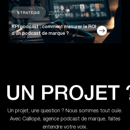
STRATÉGIE
23/7/2026
KPI podcast : comment mesurer le ROI
d’un podcast de marque ?
UN PROJET 
Un projet, une question ? Nous sommes tout ouïe.
Avec Calliopé, agence podcast de marque, faites
entendre votre voix.