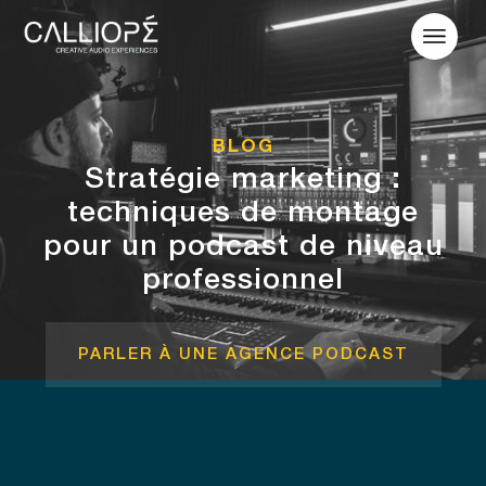
BLOG
Stratégie marketing :
techniques de montage
pour un podcast de niveau
professionnel
PARLER À UNE AGENCE PODCAST