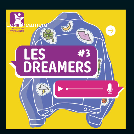
Les Dreamers
LMDE