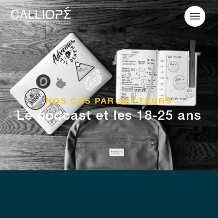
NOS CAS PAR SECTEURS
Le podcast et les 18-25 ans